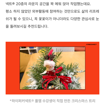
넥트® 20층의 라운지 공간을 꽉 메워 앉아 작업했는데요.
평소 하지 않았던 외부활동에 참여하는 것만으로도 삶의 리프레
쉬가 될 수 있으니, 꼭 꽃꽂이가 아니더라도 다양한 관심사로 눈
을 돌려보시길 추천드립니다.
*하이퍼커넥트® 플잼 수강생이 직접 만든 크리스마스 트리