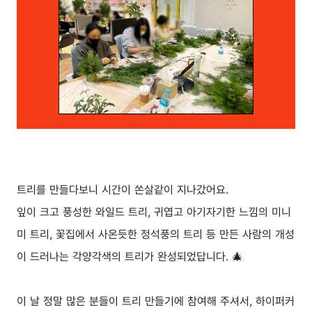
트리를 만들다보니 시간이 쏜살같이 지나갔어요.
잎이 크고 풍성한 와일드 트리, 귀엽고 아기자기한 느낌의 미니
미 트리, 꽃집에서 사온듯한 정석풍의 트리 등 만든 사람의 개성
이 드러나는 각양각색의 트리가 완성되었답니다. 🎄
이 날 정말 많은 분들이 트리 만들기에 참여해 주셔서, 하이퍼커