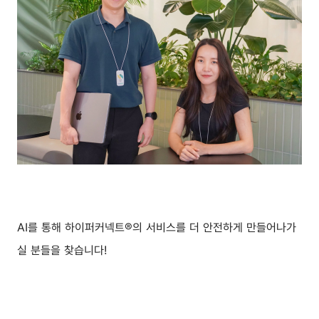
AI를 통해 하이퍼커넥트®의 서비스를 더 안전하게 만들어나가
실 분들을 찾습니다!