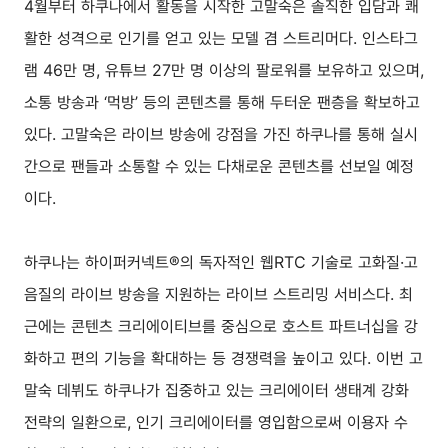
4월부터 하쿠나에서 활동을 시작한 고말숙은 솔직한 입담과 쾌
활한 성격으로 인기를 얻고 있는 모델 겸 스트리머다. 인스타그
램 46만 명, 유튜브 27만 명 이상의 팔로워를 보유하고 있으며,
소통 방송과 ‘먹방’ 등의 콘텐츠를 통해 두터운 팬층을 확보하고
있다. 고말숙은 라이브 방송에 강점을 가진 하쿠나를 통해 실시
간으로 팬들과 소통할 수 있는 다채로운 콘텐츠를 선보일 예정
이다.
하쿠나는 하이퍼커넥트®의 독자적인 웹RTC 기술로 고화질·고
음질의 라이브 방송을 지원하는 라이브 스트리밍 서비스다. 최
근에는 콘텐츠 크리에이티브를 중심으로 호스트 파트너십을 강
화하고 편의 기능을 확대하는 등 경쟁력을 높이고 있다. 이번 고
말숙 데뷔도 하쿠나가 집중하고 있는 크리에이터 생태계 강화
전략의 일환으로, 인기 크리에이터를 영입함으로써 이용자 수