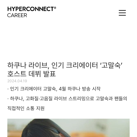
하쿠나 라이브, 인기 크리에이터 ‘고말숙’
호스트 데뷔 발표
2024.04.19
· 인기 크리에이터 고말숙, 4월 하쿠나 방송 시작
· 하쿠나, 고화질·고음질 라이브 스트리밍으로 고말숙과 팬들의
직접적인 소통 지원