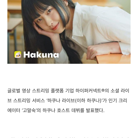
글로벌 영상 스트리밍 플랫폼 기업 하이퍼커넥트®의 소셜 라이
브 스트리밍 서비스 ‘하쿠나 라이브(이하 하쿠나)’가 인기 크리
에이터 ‘고말숙’의 하쿠나 호스트 데뷔를 발표했다.