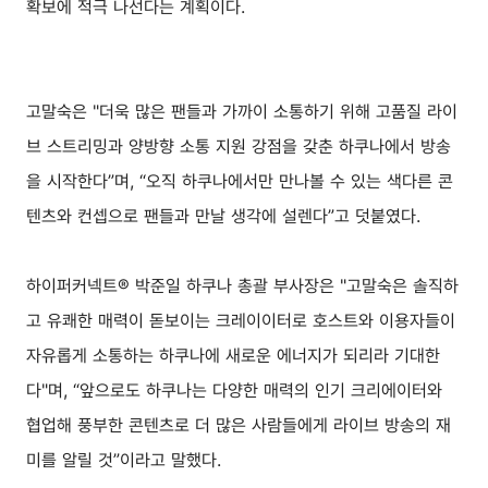
확보에 적극 나선다는 계획이다.
고말숙은 "더욱 많은 팬들과 가까이 소통하기 위해 고품질 라이
브 스트리밍과 양방향 소통 지원 강점을 갖춘 하쿠나에서 방송
을 시작한다”며, “오직 하쿠나에서만 만나볼 수 있는 색다른 콘
텐츠와 컨셉으로 팬들과 만날 생각에 설렌다”고 덧붙였다.
하이퍼커넥트® 박준일 하쿠나 총괄 부사장은 "고말숙은 솔직하
고 유쾌한 매력이 돋보이는 크레이이터로 호스트와 이용자들이
자유롭게 소통하는 하쿠나에 새로운 에너지가 되리라 기대한
다"며, “앞으로도 하쿠나는 다양한 매력의 인기 크리에이터와
협업해 풍부한 콘텐츠로 더 많은 사람들에게 라이브 방송의 재
미를 알릴 것”이라고 말했다.