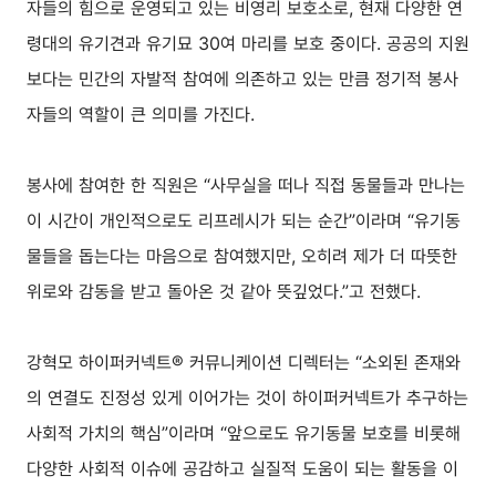
자들의 힘으로 운영되고 있는 비영리 보호소로, 현재 다양한 연
령대의 유기견과 유기묘 30여 마리를 보호 중이다. 공공의 지원
보다는 민간의 자발적 참여에 의존하고 있는 만큼 정기적 봉사
자들의 역할이 큰 의미를 가진다.
봉사에 참여한 한 직원은 “사무실을 떠나 직접 동물들과 만나는
이 시간이 개인적으로도 리프레시가 되는 순간”이라며 “유기동
물들을 돕는다는 마음으로 참여했지만, 오히려 제가 더 따뜻한
위로와 감동을 받고 돌아온 것 같아 뜻깊었다.”고 전했다.
강혁모 하이퍼커넥트® 커뮤니케이션 디렉터는 “소외된 존재와
의 연결도 진정성 있게 이어가는 것이 하이퍼커넥트가 추구하는
사회적 가치의 핵심”이라며 “앞으로도 유기동물 보호를 비롯해
다양한 사회적 이슈에 공감하고 실질적 도움이 되는 활동을 이