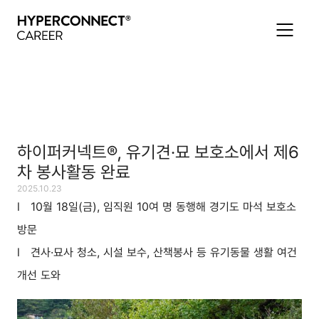
하이퍼커넥트®, 유기견·묘 보호소에서 제6
차 봉사활동 완료
2025.10.23
l 10월 18일(금), 임직원 10여 명 동행해 경기도 마석 보호소
방문
l 견사·묘사 청소, 시설 보수, 산책봉사 등 유기동물 생활 여건
개선 도와